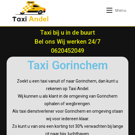
Menu
Taxi bij u in de buurt
Bel ons Wij werken 24/7
0620452049
Taxi Gorinchem
Zoekt u een taxi vanuit of naar Gorinchem, dan kunt u
rekenen op Taxi Andel.
Wij kunnen u als klant in de omgeving van Gorinchem
ophalen of wegbrengen.
Als taxi dienstverlener voor Gorinchem en omgeving staan
wij voor iedereen klaar.
Zo kunt u van ons een korting tot 30% verwachten bij lange
rit naar bijv. luchthaven.